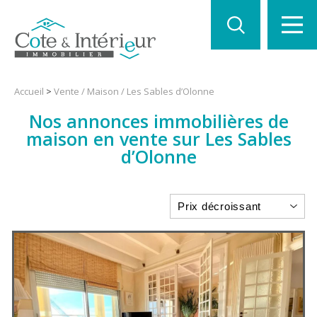
Accueil
>
Vente / Maison / Les Sables d’Olonne
Nos annonces immobilières de
maison en vente sur Les Sables
d’Olonne