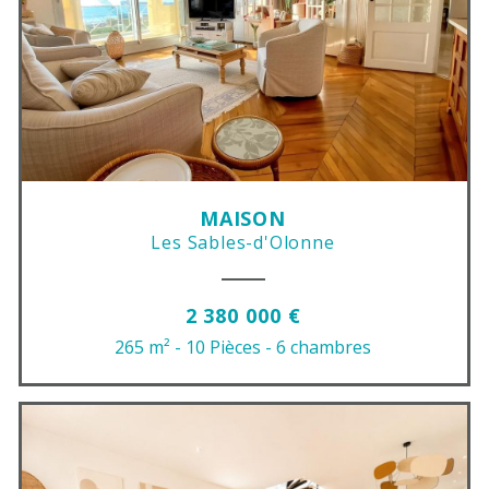
MAISON
Les Sables-d'Olonne
2 380 000 €
265 m²
- 10 Pièces
- 6 chambres