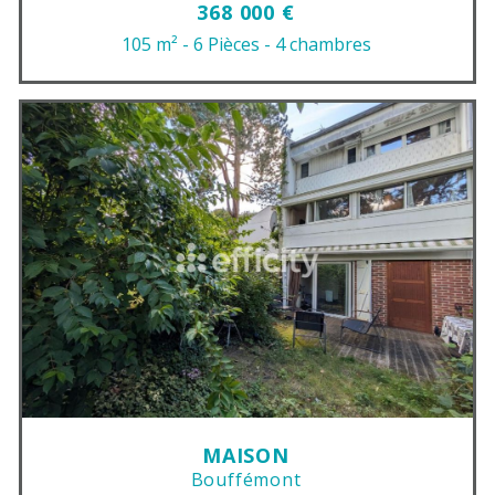
368 000 €
105 m²
- 6 Pièces
- 4 chambres
MAISON
Bouffémont