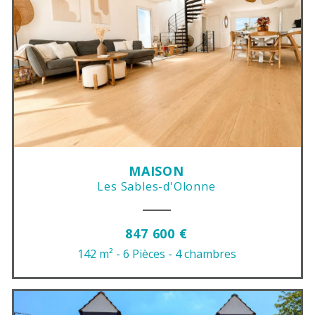
MAISON
Les Sables-d'Olonne
847 600 €
142 m²
- 6 Pièces
- 4 chambres