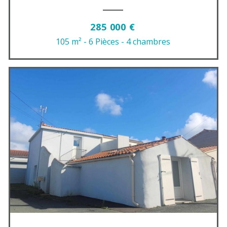
285 000 €
105 m²
- 6 Pièces
- 4 chambres