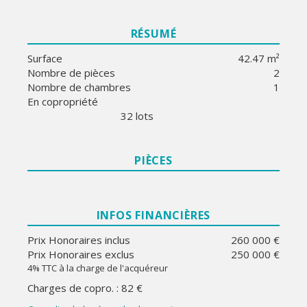
RÉSUMÉ
Surface
42.47 m²
Nombre de pièces
2
Nombre de chambres
1
En copropriété
32 lots
PIÈCES
INFOS FINANCIÈRES
Prix Honoraires inclus
260 000 €
Prix Honoraires exclus
250 000 €
4% TTC à la charge de l'acquéreur
Charges de copro. : 82 €