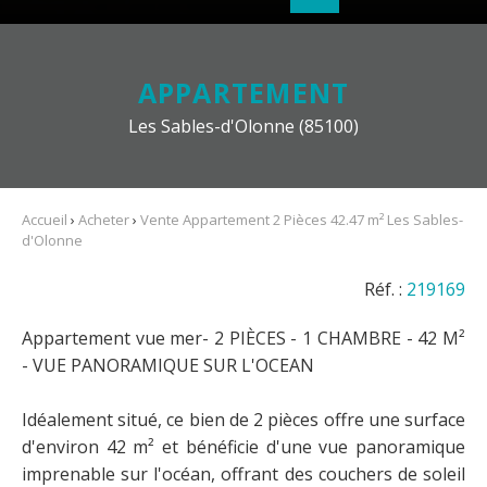
APPARTEMENT
Les Sables-d'Olonne (85100)
Accueil
›
Acheter
›
Vente Appartement 2 Pièces 42.47 m² Les Sables-
d'Olonne
Réf. :
219169
Appartement vue mer- 2 PIÈCES - 1 CHAMBRE - 42 M²
- VUE PANORAMIQUE SUR L'OCEAN
Idéalement situé, ce bien de 2 pièces offre une surface
d'environ 42 m² et bénéficie d'une vue panoramique
imprenable sur l'océan, offrant des couchers de soleil