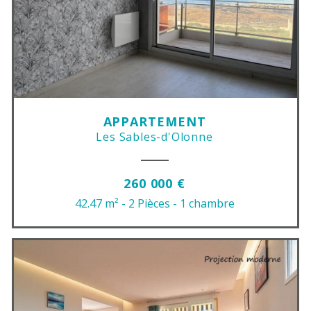
APPARTEMENT
Les Sables-d'Olonne
260 000 €
42.47 m²
- 2 Pièces
- 1 chambre