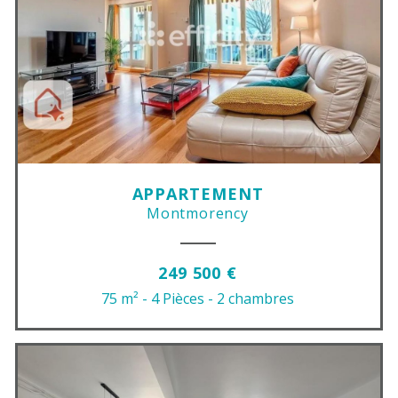
APPARTEMENT
Montmorency
249 500 €
75 m²
- 4 Pièces
- 2 chambres