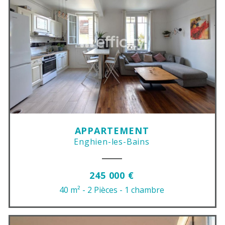
APPARTEMENT
Enghien-les-Bains
245 000 €
40 m²
- 2 Pièces
- 1 chambre