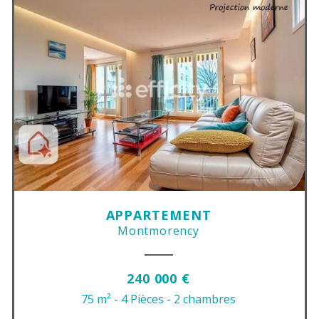
APPARTEMENT
Montmorency
240 000 €
75 m²
- 4 Pièces
- 2 chambres