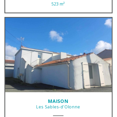
523 m²
MAISON
Les Sables-d'Olonne