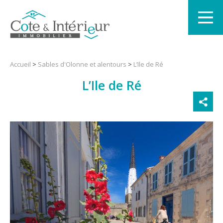
Accueil
>
Sables d'Olonne et alentours
>
L’Ile de Ré
L’Ile de Ré